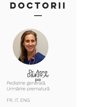
Doctorii
Dr. Anna
D&#39;Ar
pa
Pediatrie generală
Urmărire prematură
FR, IT, ENG