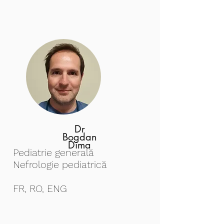
Dr
Bogdan
Dima
Pediatrie generală
Nefrologie pediatrică
FR, RO, ENG