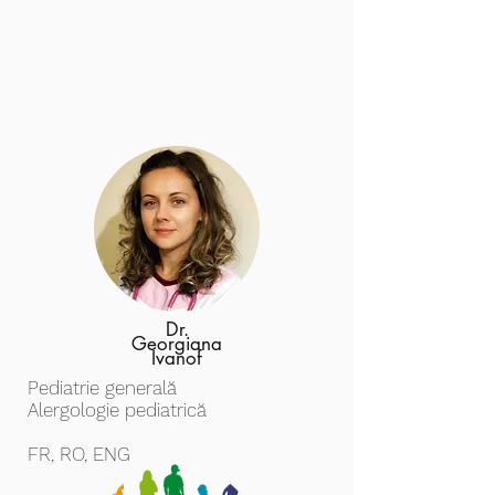
Dr.
Georgiana
Ivanof
Pediatrie generală
Alergologie pediatrică
FR, RO, ENG