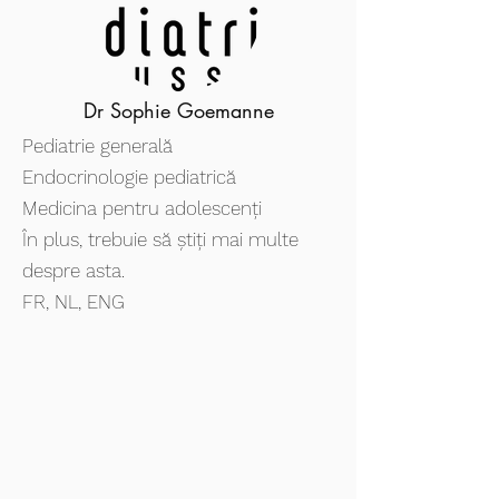
Dr Sophie Goemanne
Pediatrie generală
Endocrinologie pediatrică
Medicina pentru adolescenți
În plus, trebuie să știți mai multe
despre asta.
FR, NL, ENG